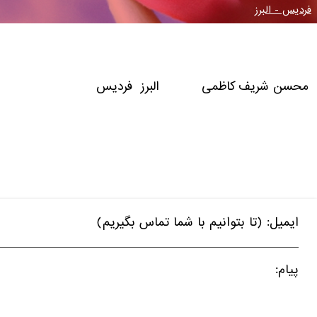
فردیس - البرز
محسن شریف کاظمی البرز فردیس
ایمیل: (تا بتوانیم با شما تماس بگیریم)
پیام: