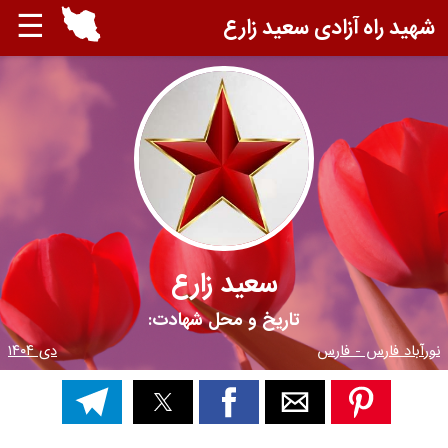
☰
شهید راه آزادی سعید زارع
سعید زارع
تاریخ و محل شهادت:
نورآباد فارس - فارس
دی ۱۴۰۴