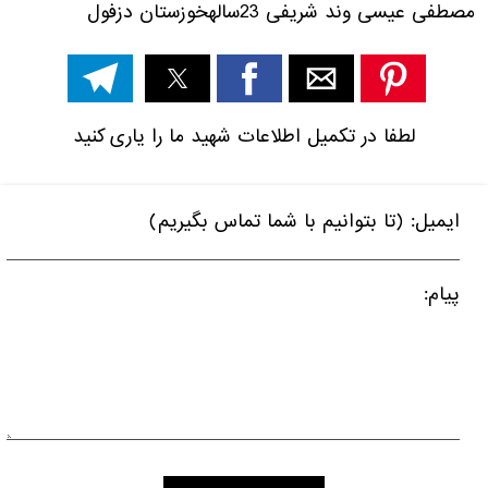
مصطفی عیسی وند شریفی
23ساله
خوزستان دزفول
لطفا در تکمیل اطلاعات شهید ما را یاری کنید
ایمیل: (تا بتوانیم با شما تماس بگیریم)
پیام: