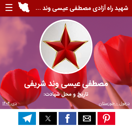
☰
شهید راه آزادی مصطفی عیسی وند شریفی
مصطفی عیسی وند شریفی
تاریخ و محل شهادت:
دزفول - خوزستان
دی ۱۴۰۴