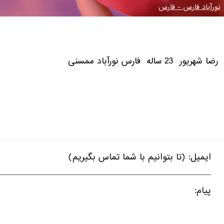
نورآباد فارس - فارس
رضا شهریور
23
ساله
فارس نورآباد ممسنی
ایمیل: (تا بتوانیم با شما تماس بگیریم)
پیام: