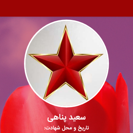
سعید پناهی
تاریخ و محل شهادت: