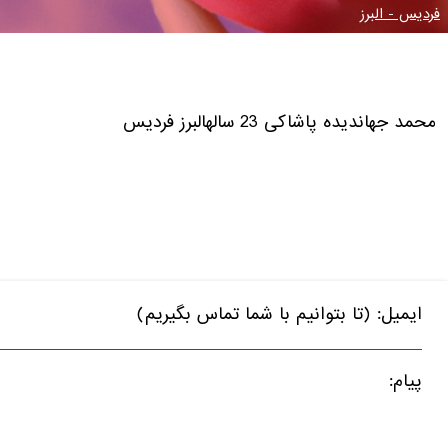
فردیس - البرز
محمد جهاندیده
پاشاکی
23 ساله
البرز فردیس
ایمیل: (تا بتوانیم با شما تماس بگیریم)
پیام: