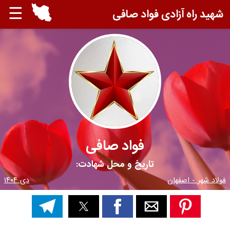
☰
شهید راه آزادی فواد صافی
فواد صافی
تاریخ و محل شهادت:
فولاد شهر - اصفهان
دی ۱۴۰۴