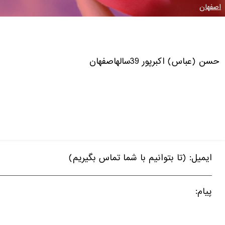
اصفهان
حسن (عباس)
اکبرپور
39ساله
اصفهان
ایمیل: (تا بتوانیم با شما تماس بگیریم)
پیام: