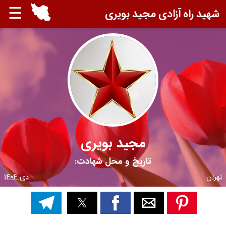
☰
شهید راه آزادی مجید بویری
مجید بویری
تاریخ و محل شهادت:
تهران
دی ۱۴۰۴