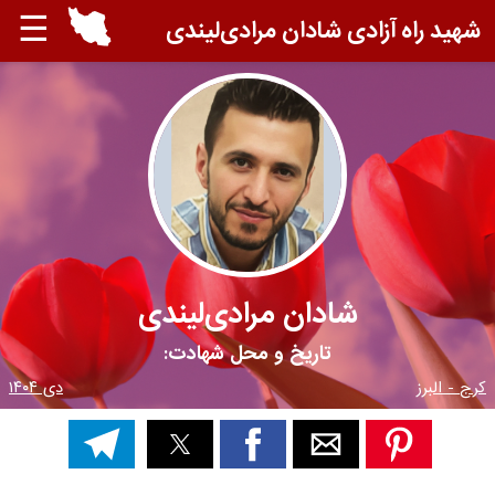
☰
شهید راه آزادی شادان مرادی‌لیندی
شادان مرادی‌لیندی
تاریخ و محل شهادت:
کرج - البرز
دی ۱۴۰۴