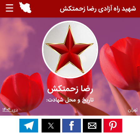
☰
شهید راه آزادی رضا زحمتکش
رضا زحمتکش
تاریخ و محل شهادت:
تهران
دی ۱۴۰۴