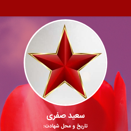
سعید صفری
تاریخ و محل شهادت: