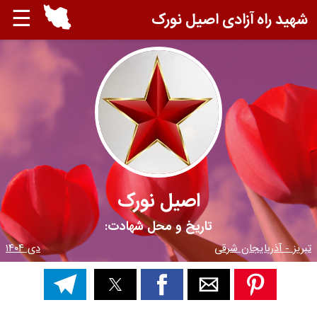
☰
شهید راه آزادی اصیل نورک
اصیل نورک
تاریخ و محل شهادت:
تبریز - آذربایجان شرقی
دی ۱۴۰۴