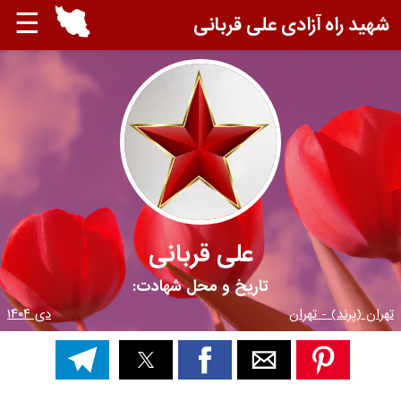
☰
شهید راه آزادی علی قربانی
علی قربانی
تاریخ و محل شهادت:
تهران (پرند) - تهران
دی ۱۴۰۴