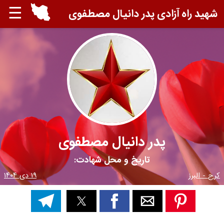
☰
شهید راه آزادی پدر دانیال مصطفوی
پدر دانیال مصطفوی
تاریخ و محل شهادت:
کرج - البرز
۱۹ دی ۱۴۰۴