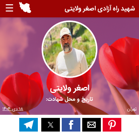
☰
شهید راه آزادی اصغر ولایتی
اصغر ولایتی
تاریخ و محل شهادت:
تهران
۱۸ دی ۱۴۰۴