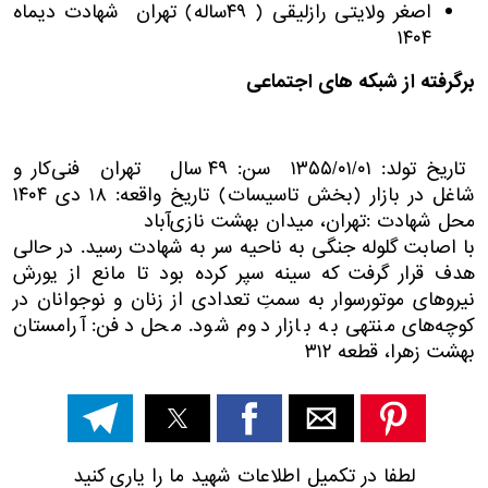
اصغر ولایتی رازلیقی ( ۴۹ساله) تهران شهادت دیماه
۱۴۰۴
برگرفته از شبکه های اجتماعی
تاریخ تولد: ۱۳۵۵/۰۱/۰۱
سن: ۴۹ سال تهران فنی‌کار و
شاغل در بازار (بخش تاسیسات) تاریخ واقعه: ۱۸ دی ۱۴۰۴
محل شهادت :تهران، میدان بهشت نازی‌آباد
با اصابت گلوله جنگی به ناحیه سر به شهادت رسید. در حالی
هدف قرار گرفت که سینه سپر کرده بود تا مانع از یورش
نیروهای موتورسوار به سمتِ تعدادی از زنان و نوجوانان در
کوچه‌های منتهی به بازار دوم شود. محل دفن: آرامستان
بهشت زهرا، قطعه ۳۱۲
لطفا در تکمیل اطلاعات شهید ما را یاری کنید