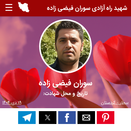
☰
شهید راه آزادی سوران فیضی زاده
سوران فیضی زاده
تاریخ و محل شهادت:
بیجار - کردستان
۱۹ دی ۱۴۰۴