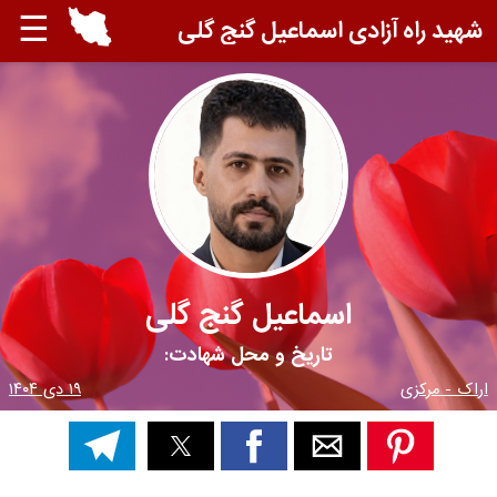
☰
شهید راه آزادی اسماعیل گنج گلی
اسماعیل گنج گلی
تاریخ و محل شهادت:
اراک - مرکزی
۱۹ دی ۱۴۰۴