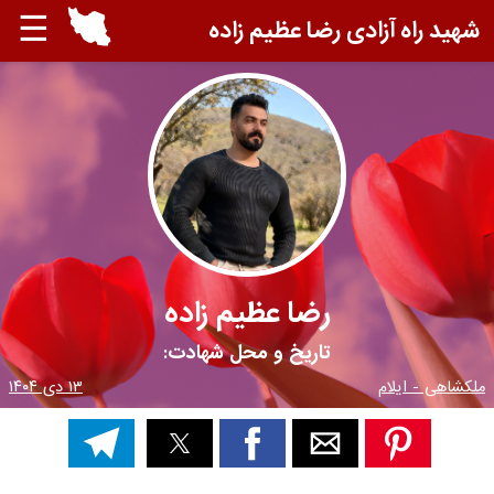
☰
شهید راه آزادی رضا عظیم زاده
رضا عظیم زاده
تاریخ و محل شهادت:
ملکشاهی - ایلام
۱۳ دی ۱۴۰۴