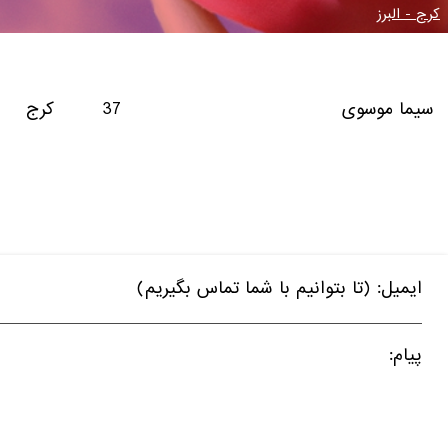
کرج - البرز
سیما موسوی
37
کرج
ایمیل: (تا بتوانیم با شما تماس بگیریم)
پیام: