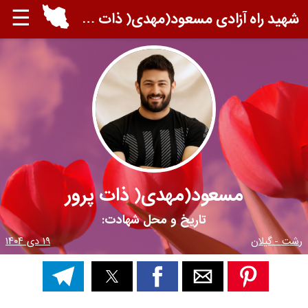
☰
شهید راه آزادی مسعود(مهدی( ذات پرور
مسعود(مهدی( ذات پرور
تاریخ و محل شهادت:
رشت - گیلان
۱۹ دی ۱۴۰۴