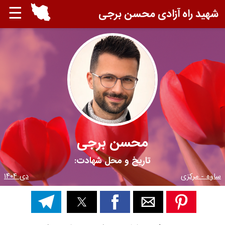
☰
شهید راه آزادی محسن برجی
محسن برجی
تاریخ و محل شهادت:
ساوه - مرکزی
دی ۱۴۰۴