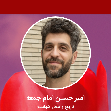
امیر حسین امام جمعه
تاریخ و محل شهادت: