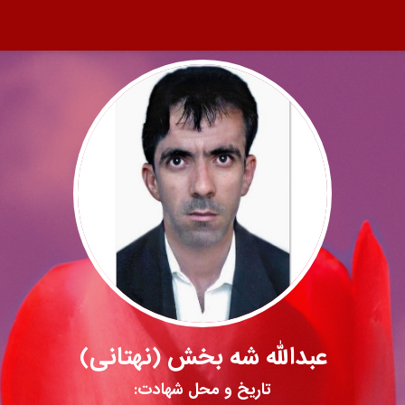
عبدالله شه‌ بخش (نهتانی)
تاریخ و محل شهادت: