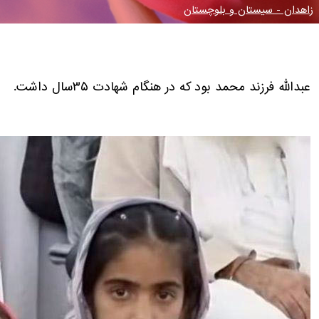
زاهدان - سیستان و بلوچستان
عبدالله فرزند محمد بود که در هنگام شهادت ۳۵سال داشت.