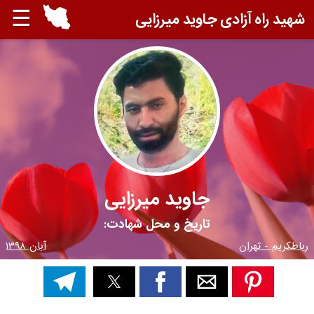
☰
شهید راه آزادی جاوید میرزایی
جاوید میرزایی
تاریخ و محل شهادت:
رباطکریم - تهران
آبان ۱۳۹۸