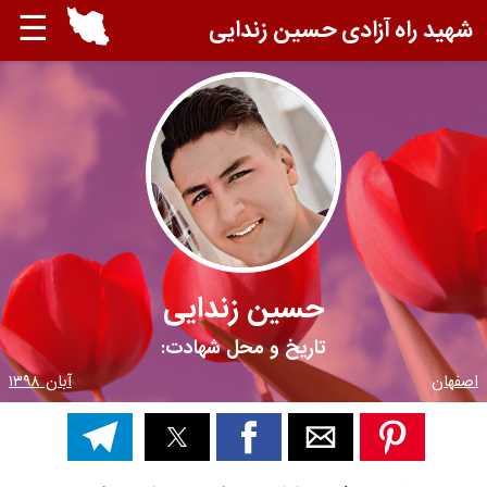
☰
شهید راه آزادی حسین زندایی
حسین زندایی
تاریخ و محل شهادت:
اصفهان
آبان ۱۳۹۸