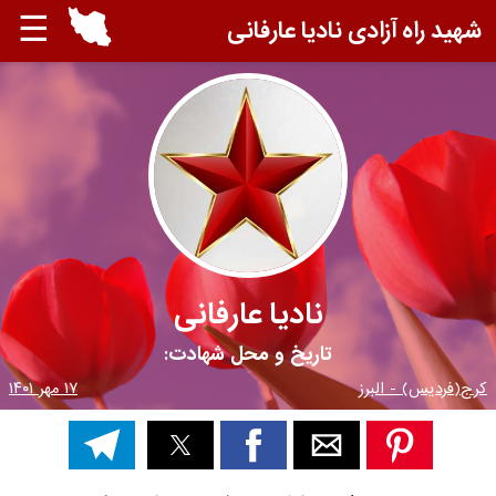
☰
شهید راه آزادی نادیا عارفانی
نادیا عارفانی
تاریخ و محل شهادت:
کرج(فردیس) - البرز
۱۷ مهر ۱۴۰۱