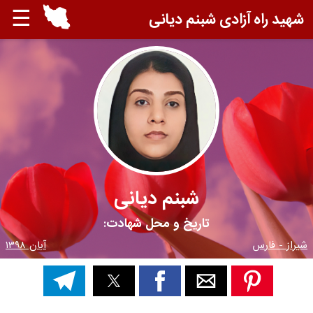
☰
شهید راه آزادی شبنم دیانی
شبنم دیانی
تاریخ و محل شهادت:
شیراز - فارس
آبان ۱۳۹۸