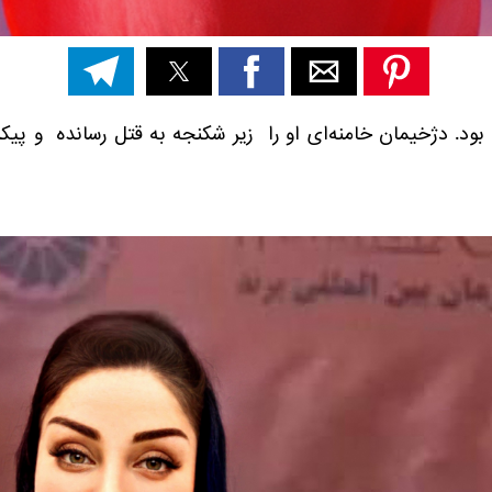
 تهران بود. دژخیمان خامنه‌ای او را زیر شکنجه به قتل رسانده و پ