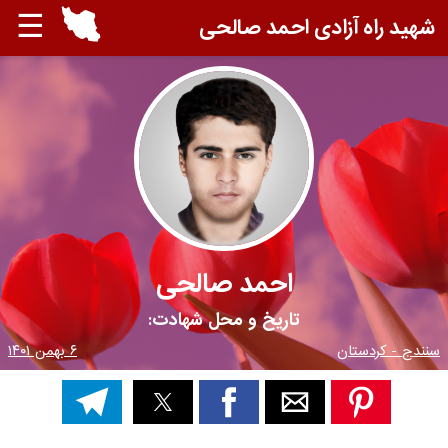
☰
شهید راه آزادی احمد صالحی
احمد صالحی
تاریخ و محل شهادت:
سنندج - کردستان
۶ بهمن ۱۴۰۱