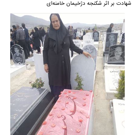
شهادت بر اثر شکنجه دژخیمان خامنه‌ای