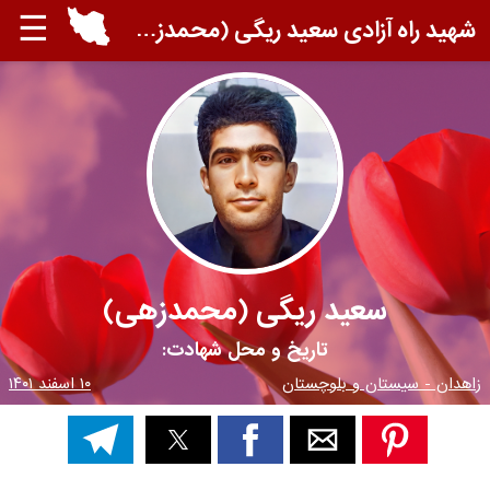
☰
شهید راه آزادی سعید ریگی (محمدزهی)
سعید ریگی (محمدزهی)
تاریخ و محل شهادت:
زاهدان - سیستان و بلوچستان
۱۰ اسفند ۱۴۰۱