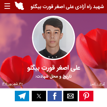
☰
شهید راه آزادی علی اصغر قورت بیگلو
علی اصغر قورت بیگلو
تاریخ و محل شهادت:
کرج - البرز
۳۰ شهریور ۱۴۰۱