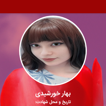
بهار خورشیدی
تاریخ و محل شهادت: