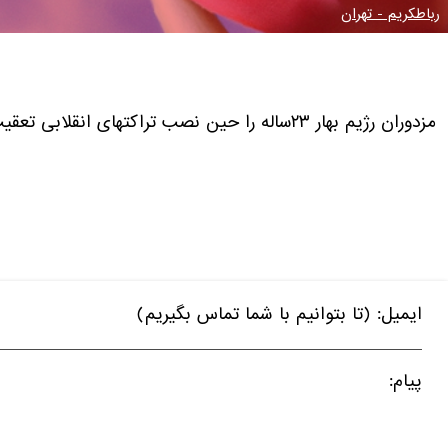
رباطکریم - تهران
مزدوران رژیم بهار ۲۳ساله را حین نصب تراکتهای انقلابی تعقیب کرده و سپس به خانه آنها حمله کرده و وی را از پنجره به پایین پرت می‌کنند که باعث شهادت وی می‌شود.
ایمیل: (تا بتوانیم با شما تماس بگیریم)
پیام: