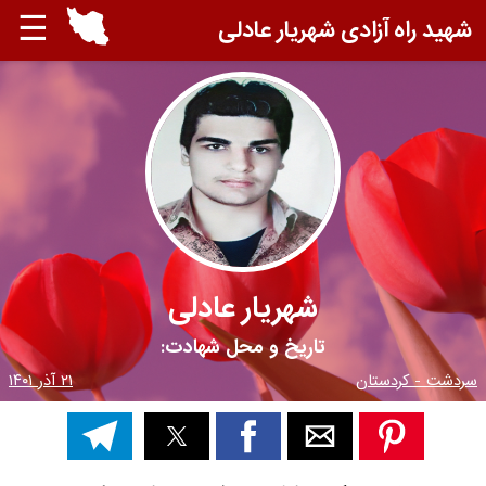
☰
شهید راه آزادی شهریار عادلی
شهریار عادلی
تاریخ و محل شهادت:
سردشت - کردستان
۲۱ آذر ۱۴۰۱