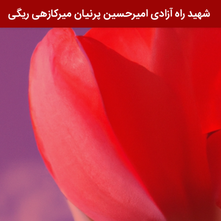
شهید راه آزادی امیرحسین پرنیان میرکازهی ریگی