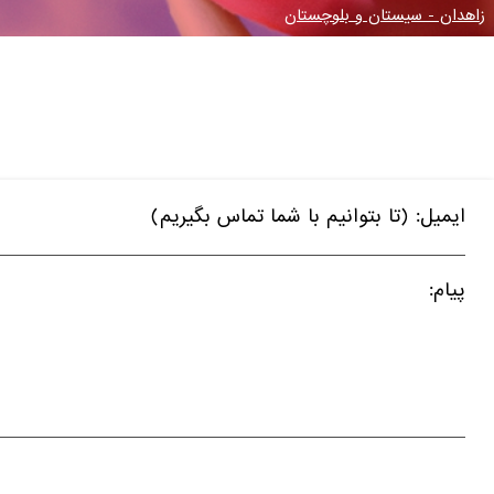
زاهدان - سیستان و بلوچستان
ایمیل: (تا بتوانیم با شما تماس بگیریم)
پیام: