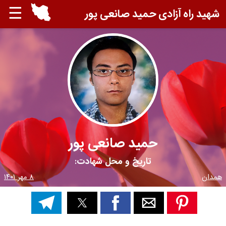
☰
شهید راه آزادی حمید صانعی پور
حمید صانعی پور
تاریخ و محل شهادت:
همدان
۸ مهر ۱۴۰۱