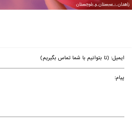
زاهدان - سیستان و بلوچستان
ایمیل: (تا بتوانیم با شما تماس بگیریم)
پیام: