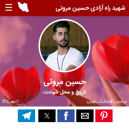
☰
شهید راه آزادی حسین مروتی
حسین مروتی
تاریخ و محل شهادت:
ورامین (قرچک) - تهران
۱ مهر ۱۴۰۱